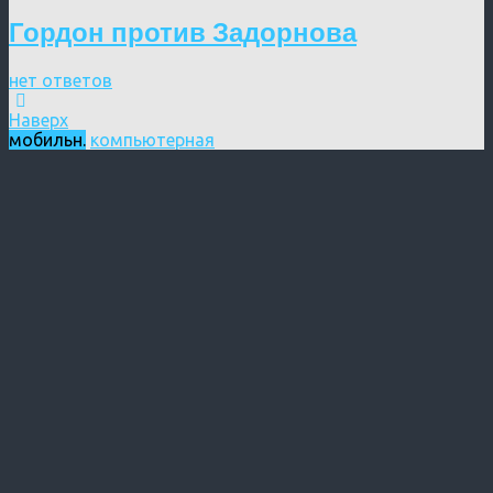
Гордон против Задорнова
нет ответов
Наверх
мобильн.
компьютерная