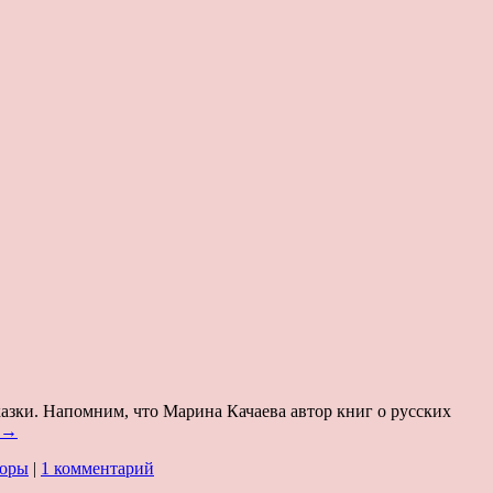
азки. Напомним, что Марина Качаева автор книг о русских
→
зоры
|
1 комментарий