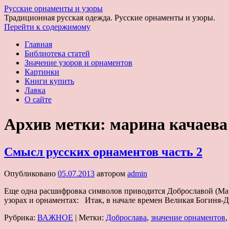
Русские орнаменты и узоры
Традиционная русская одежда. Русские орнаменты и узоры.
Перейти к содержимому
Главная
Библиотека статей
Значение узоров и орнаментов
Картинки
Книги купить
Лавка
О сайте
Архив метки:
марина качаева
Смысл русских орнаментов часть 2
Опубликовано
05.07.2013
автором
admin
Еще одна расшифровка символов приводится Доброславой (Мар
узорах и орнаментах: Итак, в начале времен Великая Богиня-
Рубрика:
ВАЖНОЕ
|
Метки:
Доброслава
,
значение орнаментов