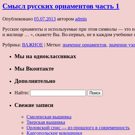
Смысл русских орнаментов часть 1
Опубликовано
05.07.2013
автором
admin
Русские орнаменты и используемые при этом символы — это не
и жилище … », скажете Вы. Во-первых, не в каждом учебнике
Рубрика:
ВАЖНОЕ
|
Метки:
значение орнаментов
,
значение уз
Мы на одноклассниках
Мы Вконтакте
Дополнительно
Найти:
Свежие записи
Смоленская вышивка
Тверская вышивка
Орловский спис — из прошлого в современность
Каргопольские кокошники