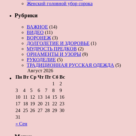
Женский головной убор сорока
Рубрики
ВАЖНОЕ
(14)
ВИДЕО
(11)
ВОРОНЕЖ
(3)
ДОЛГОЛЕТИЕ И ЗДОРОВЬЕ
(1)
МУДРОСТЬ ПРЕДКОВ
(2)
ОРНАМЕНТЫ И УЗОРЫ
(9)
РУКОДЕЛИЕ
(5)
ТРАДИЦИОННАЯ РУССКАЯ ОДЕЖДА
(5)
Август 2026
Пн
Вт
Ср
Чт
Пт
Сб
Вс
1
2
3
4
5
6
7
8
9
10
11
12
13
14
15
16
17
18
19
20
21
22
23
24
25
26
27
28
29
30
31
« Сен