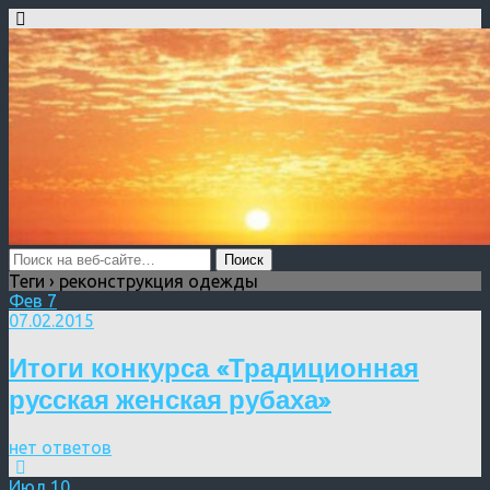
Теги › реконструкция одежды
Фев
7
07.02.2015
Итоги конкурса «Традиционная
русская женская рубаха»
нет ответов
Июл
10