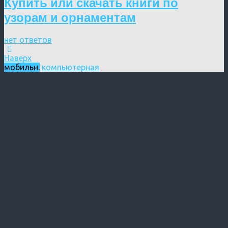
Купить или скачать книги по
узорам и орнаментам
нет ответов
Наверх
мобильн.
компьютерная