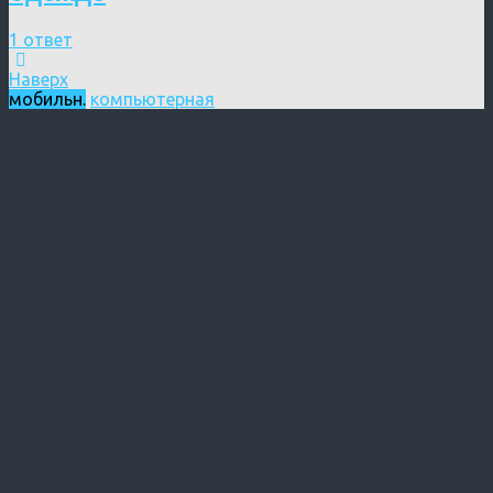
1 ответ
Наверх
мобильн.
компьютерная