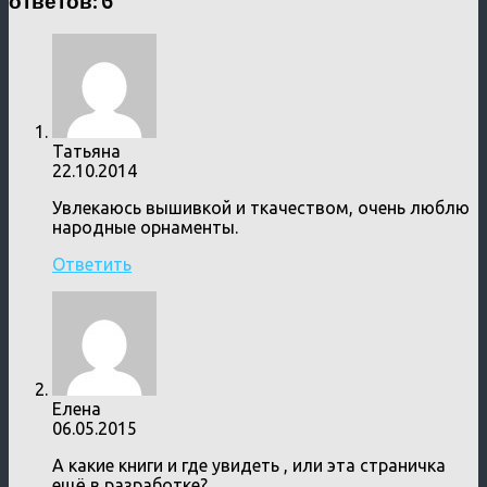
ответов: 6
Татьяна
22.10.2014
Увлекаюсь вышивкой и ткачеством, очень люблю
народные орнаменты.
Ответить
Елена
06.05.2015
А какие книги и где увидеть , или эта страничка
ещё в разработке?