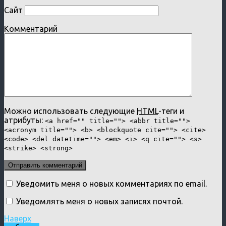
Сайт
Комментарий
Можно использовать следующие
HTML
-теги и
атрибуты:
<a href="" title=""> <abbr title="">
<acronym title=""> <b> <blockquote cite=""> <cite>
<code> <del datetime=""> <em> <i> <q cite=""> <s>
<strike> <strong>
Уведомить меня о новых комментариях по email.
Уведомлять меня о новых записях почтой.
Наверх